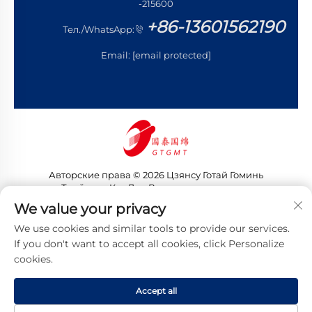
-215600
+86-13601562190
Тел./WhatsApp:
Email:
[email protected]
Авторские права © 2026 Цзянсу Готай Гоминь
Трейдинг Ко., Лтд. Все права защищены
Политика конфиденциальности
We value your privacy
We use cookies and similar tools to provide our services.
If you don't want to accept all cookies, click Personalize
cookies.
Accept all