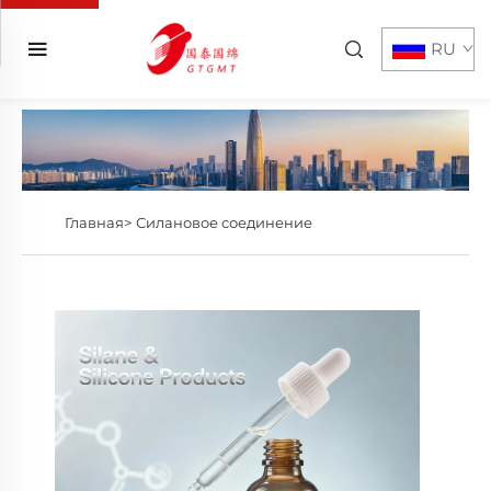
RU
Главная>
Силановое соединение