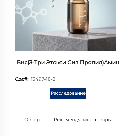
Бис(3-Три Этокси Сил Пропил)амин
13497-18-2
Cas#:
Расследование
Обзор
Рекомендуемые товары