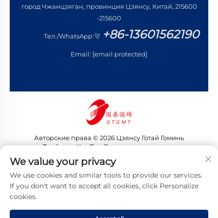
город Чжанцзяган, провинция Цзянсу, Китай, 215600
-215600
+86-13601562190
Тел./WhatsApp:
Email:
[email protected]
Авторские права © 2026 Цзянсу Готай Гоминь
Трейдинг Ко., Лтд. Все права защищены
Политика конфиденциальности
We value your privacy
We use cookies and similar tools to provide our services.
If you don't want to accept all cookies, click Personalize
cookies.