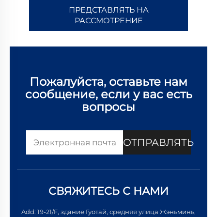
ПРЕДСТАВЛЯТЬ НА
РАССМОТРЕНИЕ
Пожалуйста, оставьте нам
сообщение, если у вас есть
вопросы
ОТПРАВЛЯТЬ
СВЯЖИТЕСЬ С НАМИ
Add: 19-21/F, здание Гуотай, средняя улица Жэньминь,