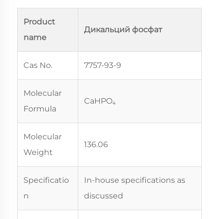
Product
Дикальций фосфат
name
Cas No.
7757-93-9
Molecular
CaHPO₄
Formula
Molecular
136.06
Weight
Specificatio
In-house specifications as
n
discussed