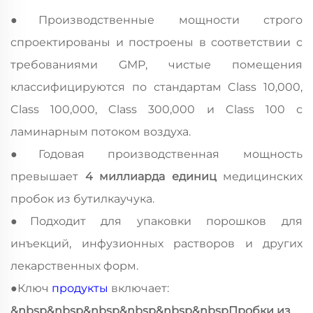
●
Производственные мощности строго
спроектированы и построены в соответствии с
требованиями GMP, чистые помещения
классифицируются по стандартам Class 10,000,
Class 100,000, Class 300,000 и Class 100 с
ламинарным потоком воздуха.
●
Годовая производственная мощность
превышает
4 миллиарда единиц
медицинских
пробок из бутилкаучука.
●
Подходит для упаковки порошков для
инъекций, инфузионных растворов и других
лекарственных форм.
●
Ключ
продукты
включает:
&nbsp&nbsp&nbsp&nbsp&nbsp&nbspПробки из