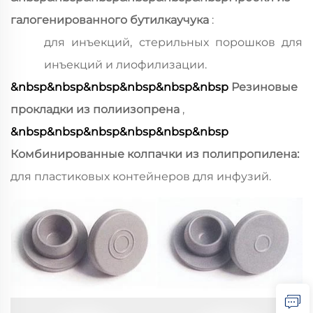
галогенированного бутилкаучука
:
для инъекций, стерильных порошков для
инъекций и лиофилизации.
&nbsp&nbsp&nbsp&nbsp&nbsp&nbsp
Резиновые
прокладки из полиизопрена
,
&nbsp&nbsp&nbsp&nbsp&nbsp&nbsp
Комбинированные колпачки из полипропилена:
для пластиковых контейнеров для инфузий.