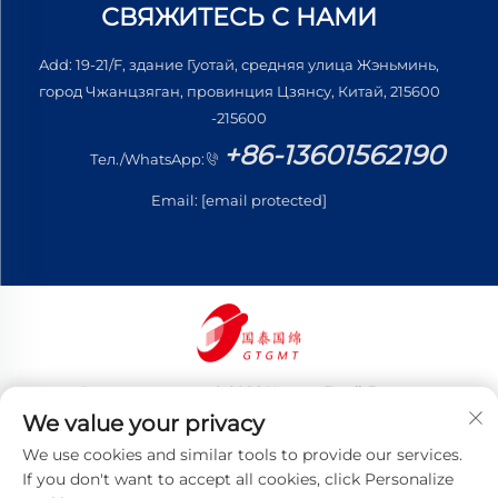
СВЯЖИТЕСЬ С НАМИ
Add: 19-21/F, здание Гуотай, средняя улица Жэньминь,
город Чжанцзяган, провинция Цзянсу, Китай, 215600
-215600
+86-13601562190
Тел./WhatsApp:
Email:
[email protected]
Авторские права © 2026 Цзянсу Готай Гоминь
Трейдинг Ко., Лтд. Все права защищены
We value your privacy
Политика конфиденциальности
We use cookies and similar tools to provide our services.
If you don't want to accept all cookies, click Personalize