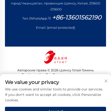
город Чжанцзяган, провинция Цзянсу, Китай, 215600
-215600
+86-13601562190
Тел./WhatsApp:
Email:
[email protected]
Авторские права © 2026 Цзянсу Готай Гоминь
Трейдинг Ко., Лтд. Все права защищены
Политика конфиденциальности
We value your privacy
We use cookies and similar tools to provide our services.
If you don't want to accept all cookies, click Personalize
cookies.