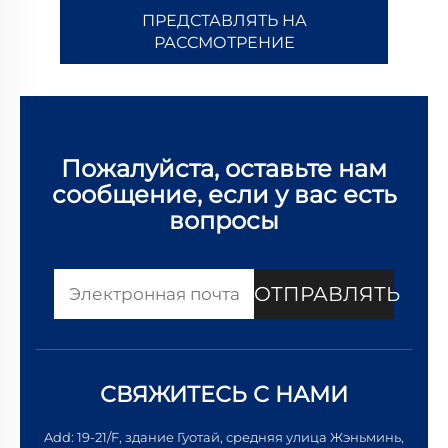
ПРЕДСТАВЛЯТЬ НА
РАССМОТРЕНИЕ
Пожалуйста, оставьте нам
сообщение, если у вас есть
вопросы
ОТПРАВЛЯТЬ
СВЯЖИТЕСЬ С НАМИ
Add: 19-21/F, здание Гуотай, средняя улица Жэньминь,