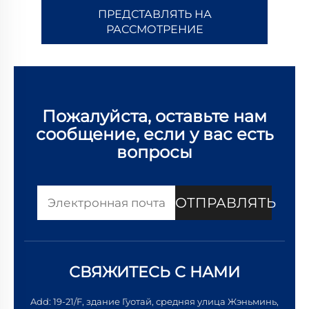
ПРЕДСТАВЛЯТЬ НА
РАССМОТРЕНИЕ
Пожалуйста, оставьте нам
сообщение, если у вас есть
вопросы
ОТПРАВЛЯТЬ
СВЯЖИТЕСЬ С НАМИ
Add: 19-21/F, здание Гуотай, средняя улица Жэньминь,