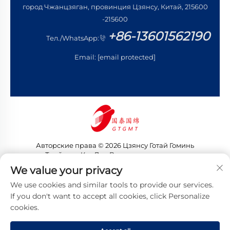
город Чжанцзяган, провинция Цзянсу, Китай, 215600
-215600
+86-13601562190
Тел./WhatsApp:
Email:
[email protected]
Авторские права © 2026 Цзянсу Готай Гоминь
Трейдинг Ко., Лтд. Все права защищены
Политика конфиденциальности
We value your privacy
We use cookies and similar tools to provide our services.
If you don't want to accept all cookies, click Personalize
cookies.