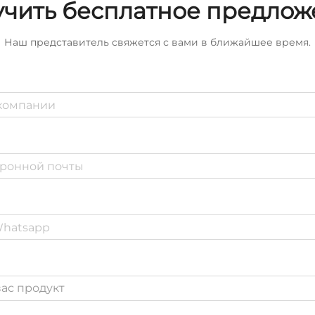
чить бесплатное предло
Наш представитель свяжется с вами в ближайшее время.
ас продукт