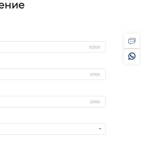
жение
0/200
0/100
0/100