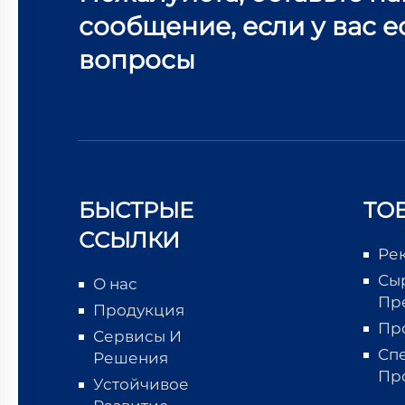
сообщение, если у вас е
вопросы
БЫСТРЫЕ
ТО
ССЫЛКИ
Ре
Сы
О нас
Пр
Продукция
Пр
Сервисы И
Сп
Решения
Пр
Устойчивое