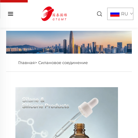
RU
Главная>
Силановое соединение