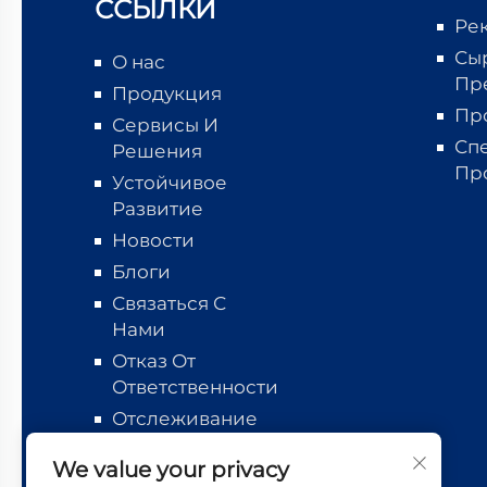
ССЫЛКИ
Ре
Сы
О нас
Пр
Продукция
Пр
Сервисы И
Сп
Решения
Пр
Устойчивое
Развитие
Новости
Блоги
Связаться С
Нами
Отказ От
Ответственности
Отслеживание
логистики
We value your privacy