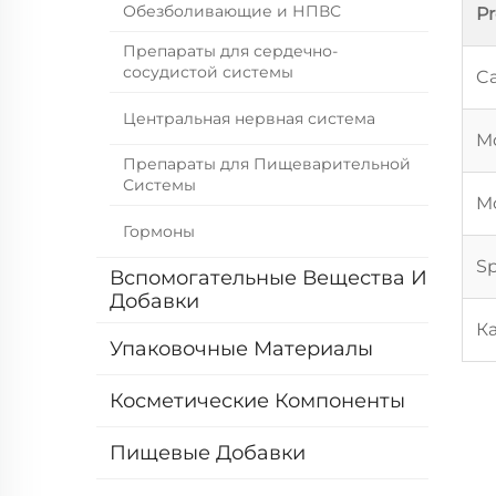
Обезболивающие и НПВС
P
Препараты для сердечно-
сосудистой системы
Ca
Центральная нервная система
Mo
Препараты для Пищеварительной
Системы
Mo
Гормоны
Sp
Вспомогательные Вещества И
Добавки
К
Упаковочные Материалы
Косметические Компоненты
Пищевые Добавки