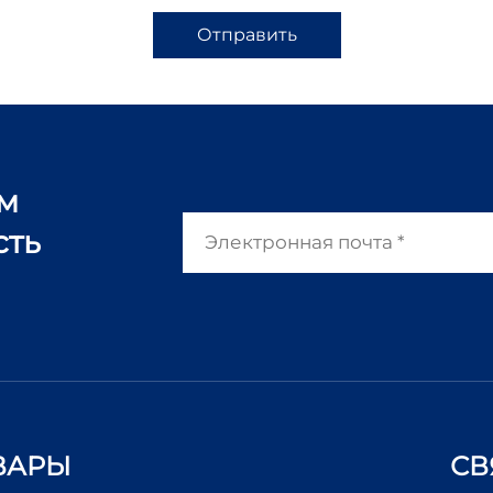
Отправить
ам
сть
ВАРЫ
СВ