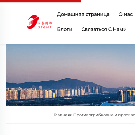
Домашняя страница
О нас
Блоги
Связаться С Нами
Главная>
Противогрибковые и против