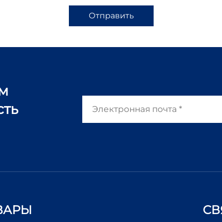
Отправить
ам
сть
ВАРЫ
СВ