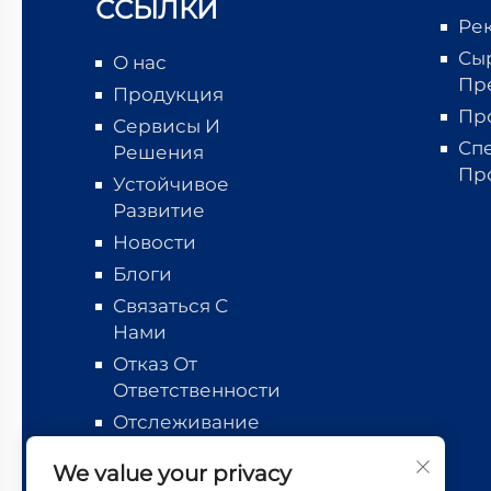
ССЫЛКИ
Ре
Сы
О нас
Пр
Продукция
Пр
Сервисы И
Сп
Решения
Пр
Устойчивое
Развитие
Новости
Блоги
Связаться С
Нами
Отказ От
Ответственности
Отслеживание
логистики
We value your privacy