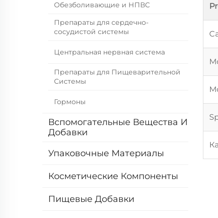
Обезболивающие и НПВС
P
Препараты для сердечно-
сосудистой системы
Ca
Центральная нервная система
Mo
Препараты для Пищеварительной
Системы
Mo
Гормоны
Sp
Вспомогательные Вещества И
Добавки
К
Упаковочные Материалы
Косметические Компоненты
Пищевые Добавки