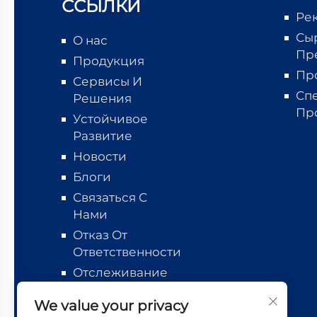
ССЫЛКИ
Ре
Сы
О нас
Пр
Продукция
Пр
Сервисы И
Сп
Решения
Пр
Устойчивое
Развитие
Новости
Блоги
Связаться С
Нами
Отказ От
Ответственности
Отслеживание
логистики
We value your privacy