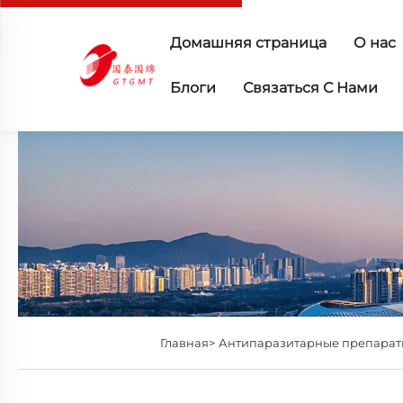
Домашняя страница
О нас
Блоги
Связаться С Нами
Главная>
Антипаразитарные препара