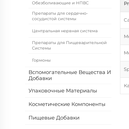
Обезболивающие и НПВС
P
Препараты для сердечно-
сосудистой системы
Ca
Центральная нервная система
Mo
Препараты для Пищеварительной
Системы
Mo
Гормоны
Sp
Вспомогательные Вещества И
Добавки
К
Упаковочные Материалы
Косметические Компоненты
Пищевые Добавки