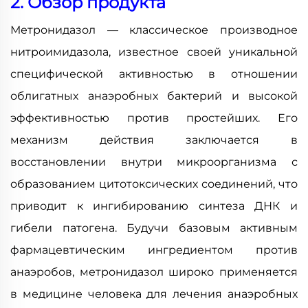
2. Обзор продукта
Метронидазол — классическое производное
нитроимидазола, известное своей уникальной
специфической активностью в отношении
облигатных анаэробных бактерий и высокой
эффективностью против простейших. Его
механизм действия заключается в
восстановлении внутри микроорганизма с
образованием цитотоксических соединений, что
приводит к ингибированию синтеза ДНК и
гибели патогена. Будучи базовым активным
фармацевтическим ингредиентом против
анаэробов, метронидазол широко применяется
в медицине человека для лечения анаэробных