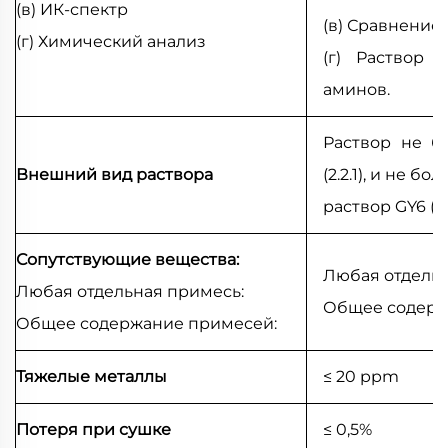
(в) ИК-спектр
(в) Сравнение
(г) Химический анализ
(г) Раствор 
аминов.
Раствор не б
Внешний вид раствора
(2.2.1), и не 
раствор GY6 (2.2
Сопутствующие вещества:
Любая отдельна
Любая отдельная примесь:
Общее содержа
Общее содержание примесей:
Тяжелые металлы
≤ 20 ppm
Потеря при сушке
≤ 0,5%