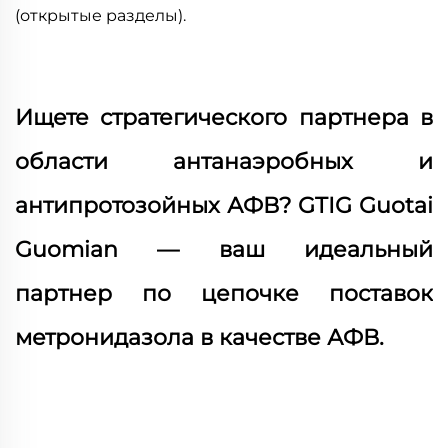
(открытые разделы).
Ищете стратегического партнера в
области антанаэробных и
антипротозойных АФВ? GTIG Guotai
Guomian — ваш идеальный
партнер по цепочке поставок
метронидазола в качестве АФВ.