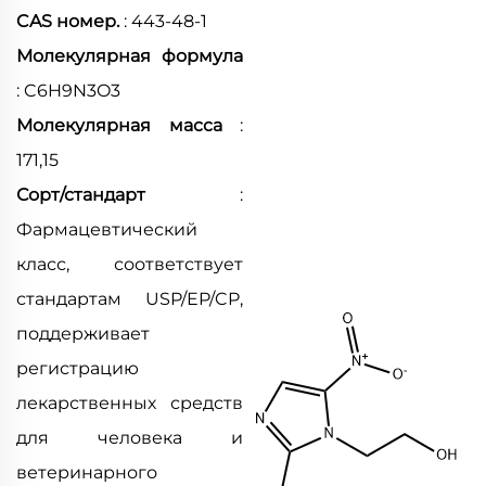
CAS номер.
: 443-48-1
Молекулярная формула
: C6H9N3O3
Молекулярная масса
:
171,15
Сорт/стандарт
:
Фармацевтический
класс, соответствует
стандартам USP/EP/CP,
поддерживает
регистрацию
лекарственных средств
для человека и
ветеринарного