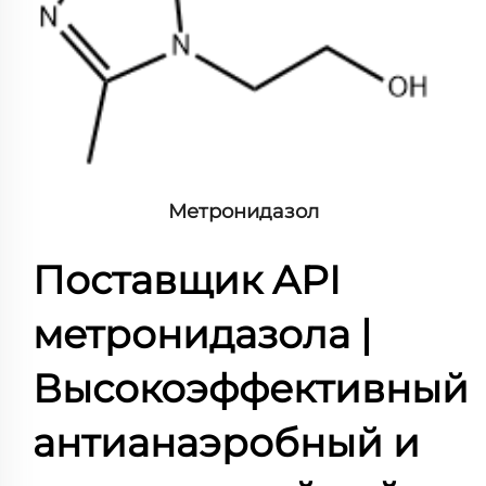
Метронидазол
Поставщик API
метронидазола |
Высокоэффективный
антианаэробный и