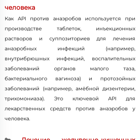
человека
Как API против анаэробов используется при
производстве таблеток, инъекционных
растворов и суппозиториев для лечения
анаэробных инфекций (например,
внутрибрюшных инфекций, воспалительных
заболеваний органов малого таза,
бактериального вагиноза) и протозойных
заболеваний (например, амёбной дизентерии,
трихомониаза). Это ключевой API для
лекарственных средств против анаэробов у
человека.
🐄
Лечение желудочно-кишечных