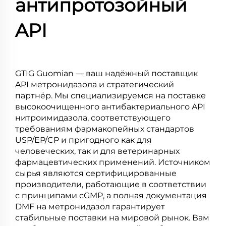
антипротозойный
API
GTIG Guomian — ваш надёжный поставщик
API метронидазола и стратегический
партнёр. Мы специализируемся на поставке
высокоочищенного антибактериального API
нитроимидазола, соответствующего
требованиям фармакопейных стандартов
USP/EP/CP и пригодного как для
человеческих, так и для ветеринарных
фармацевтических применений. Источником
сырья являются сертифицированные
производители, работающие в соответствии
с принципами cGMP, а полная документация
DMF на метронидазол гарантирует
стабильные поставки на мировой рынок. Вам