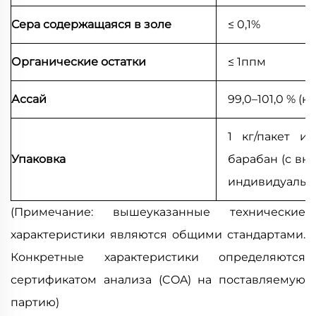
Сера содержащаяся в золе
≤ 0,1%
Органические остатки
≤ 1ппм
Ассай
99,0–101,0 % (н
1 кг/пакет и
Упаковка
барабан (с вн
индивидуальн
(Примечание: вышеуказанные технические
характеристики являются общими стандартами.
Конкретные характеристики определяются
сертификатом анализа (COA) на поставляемую
партию)