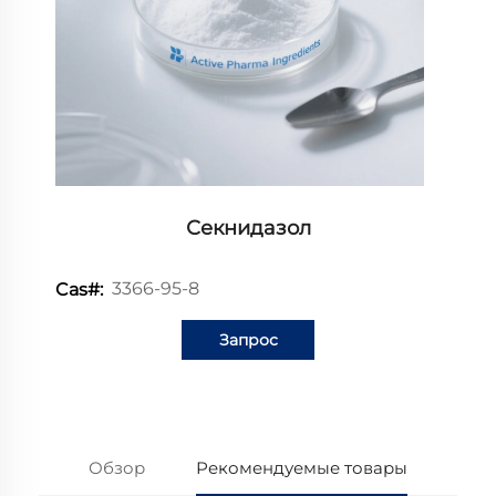
Секнидазол
3366-95-8
Cas#:
Запрос
информации
Обзор
Рекомендуемые товары