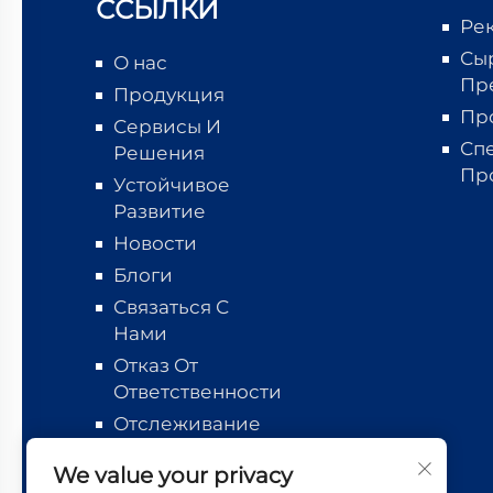
ССЫЛКИ
Ре
Сы
О нас
Пр
Продукция
Пр
Сервисы И
Сп
Решения
Пр
Устойчивое
Развитие
Новости
Блоги
Связаться С
Нами
Отказ От
Ответственности
Отслеживание
логистики
We value your privacy