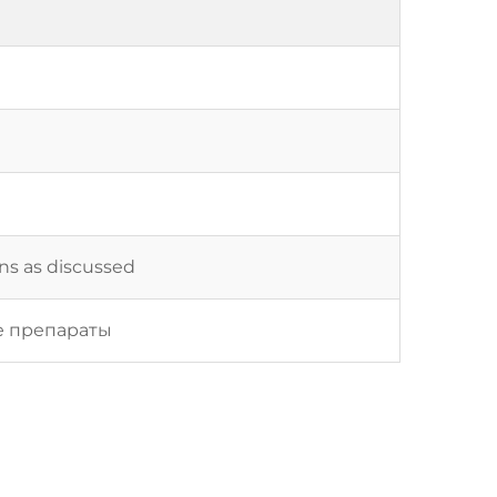
ons as discussed
е препараты