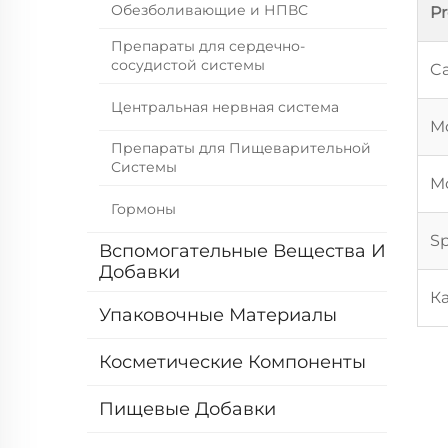
Обезболивающие и НПВС
P
Препараты для сердечно-
сосудистой системы
Ca
Центральная нервная система
Mo
Препараты для Пищеварительной
Системы
Mo
Гормоны
Sp
Вспомогательные Вещества И
Добавки
К
Упаковочные Материалы
Косметические Компоненты
Пищевые Добавки