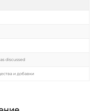
 as discussed
ества и добавки
жение