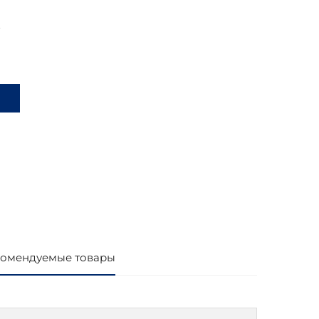
и
омендуемые товары