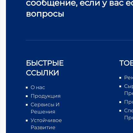
сообщение, если у вас е
вопросы
БЫСТРЫЕ
ТО
ССЫЛКИ
Ре
Сы
О нас
Пр
Продукция
Пр
Сервисы И
Сп
Решения
Пр
Устойчивое
Развитие