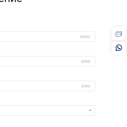
0/200
0/100
0/100