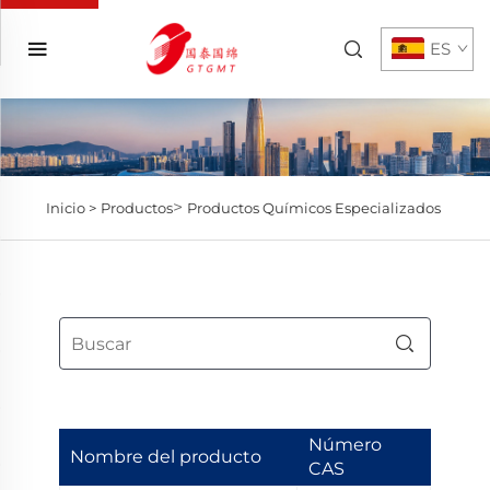
ES
>
Inicio >
Productos
Productos Químicos Especializados
Número
Nombre del producto
CAS