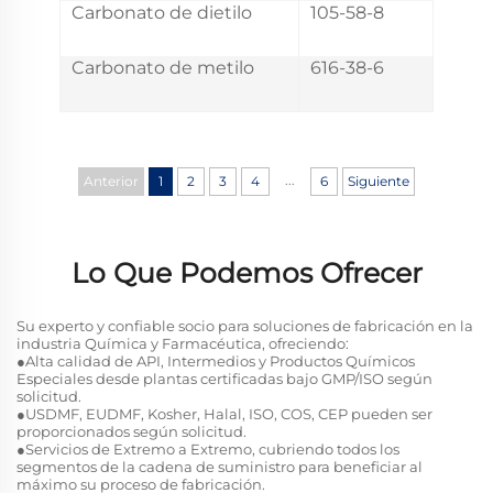
Carbonato de dietilo
105-58-8
Carbonato de metilo
616-38-6
...
Anterior
1
2
3
4
6
Siguiente
Lo Que Podemos Ofrecer
Su experto y confiable socio para soluciones de fabricación en la
industria Química y Farmacéutica, ofreciendo:
●Alta calidad de API, Intermedios y Productos Químicos
Especiales desde plantas certificadas bajo GMP/ISO según
solicitud.
●USDMF, EUDMF, Kosher, Halal, ISO, COS, CEP pueden ser
proporcionados según solicitud.
●Servicios de Extremo a Extremo, cubriendo todos los
segmentos de la cadena de suministro para beneficiar al
máximo su proceso de fabricación.