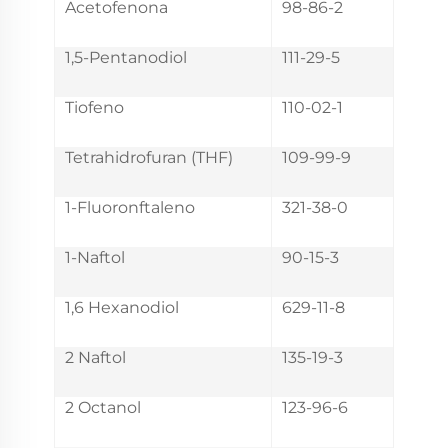
Acetofenona
98-86-2
1,5-Pentanodiol
111-29-5
Tiofeno
110-02-1
Tetrahidrofuran (THF)
109-99-9
1-Fluoronftaleno
321-38-0
1-Naftol
90-15-3
1,6 Hexanodiol
629-11-8
2 Naftol
135-19-3
2 Octanol
123-96-6