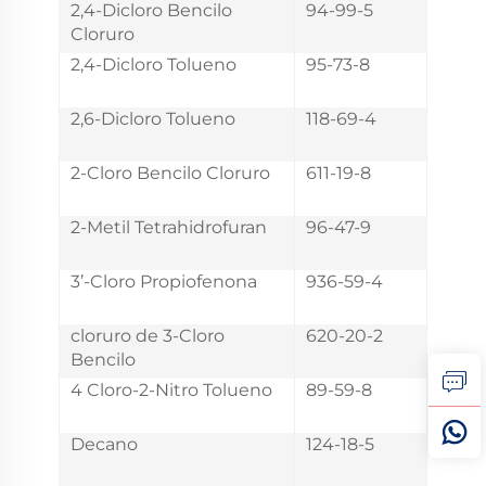
2,4-Dicloro Bencilo
94-99-5
Cloruro
2,4-Dicloro Tolueno
95-73-8
2,6-Dicloro Tolueno
118-69-4
2-Cloro Bencilo Cloruro
611-19-8
2-Metil Tetrahidrofuran
96-47-9
3’-Cloro Propiofenona
936-59-4
cloruro de 3-Cloro
620-20-2
Bencilo
4 Cloro-2-Nitro Tolueno
89-59-8
Decano
124-18-5