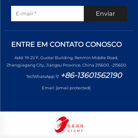
Enviar
ENTRE EM CONTATO CONOSCO
Add: 19-21/ F, Guotai Building, Renmin Middle Road,
Zhangjiagang City, Jiangsu Province, China 215600. -215600
+86-13601562190
Tel/WhatsApp:
Email:
[email protected]