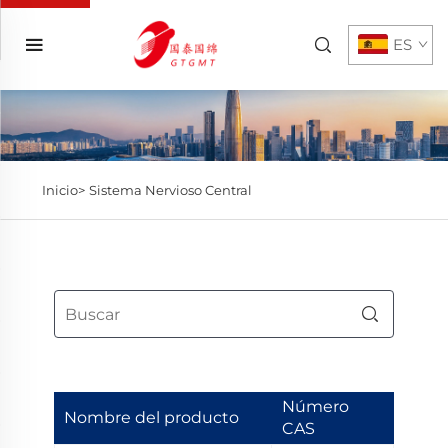
ES
Inicio>
Sistema Nervioso Central
Número
Nombre del producto
CAS