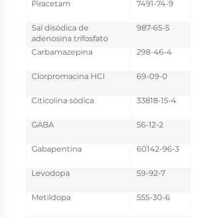
Piracetam
7491-74-9
Sal disódica de
987-65-5
adenosina trifosfato
Carbamazepina
298-46-4
Clorpromacina HCl
69-09-0
Citicolina sódica
33818-15-4
GABA
56-12-2
Gabapentina
60142-96-3
Levodopa
59-92-7
Metildopa
555-30-6