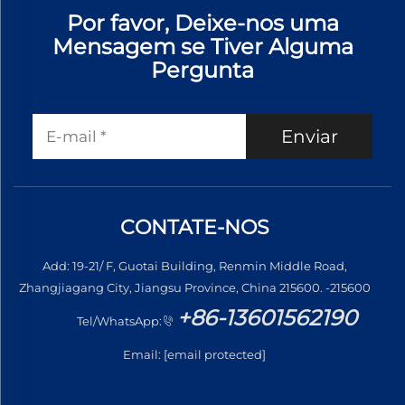
Por favor, Deixe-nos uma
Mensagem se Tiver Alguma
Pergunta
Enviar
CONTATE-NOS
Add: 19-21/ F, Guotai Building, Renmin Middle Road,
Zhangjiagang City, Jiangsu Province, China 215600. -215600
+86-13601562190
Tel/WhatsApp:
Email:
[email protected]