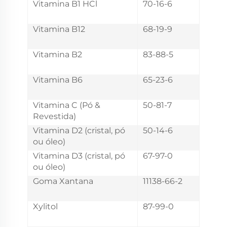
Vitamina B1 HCl
70-16-6
Vitamina B12
68-19-9
Vitamina B2
83-88-5
Vitamina B6
65-23-6
Vitamina C (Pó &
50-81-7
Revestida)
Vitamina D2 (cristal, pó
50-14-6
ou óleo)
Vitamina D3 (cristal, pó
67-97-0
ou óleo)
Goma Xantana
11138-66-2
Xylitol
87-99-0