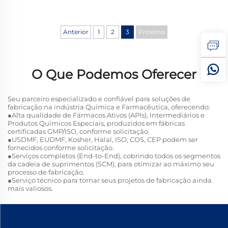
Anterior
1
2
3
Próximo
O Que Podemos Oferecer
Seu parceiro especializado e confiável para soluções de
fabricação na indústria Química e Farmacêutica, oferecendo:
●Alta qualidade de Fármacos Ativos (APIs), Intermediários e
Produtos Químicos Especiais, produzidos em fábricas
certificadas GMP/ISO, conforme solicitação.
●USDMF, EUDMF, Kosher, Halal, ISO, COS, CEP podem ser
fornecidos conforme solicitação.
●Serviços completos (End-to-End), cobrindo todos os segmentos
da cadeia de suprimentos (SCM), para otimizar ao máximo seu
processo de fabricação.
●Serviço técnico para tornar seus projetos de fabricação ainda
mais valiosos.