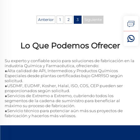
Anterior
1
2
3
Siguiente
Lo Que Podemos Ofrecer
Su experto y confiable socio para soluciones de fabricación en la
industria Química y Farmacéutica, ofreciendo:
●Alta calidad de API, Intermedios y Productos Químicos
Especiales desde plantas certificadas bajo GMP/ISO según
solicitud.
●USDMF, EUDMF, Kosher, Halal, ISO, COS, CEP pueden ser
proporcionados según solicitud.
●Servicios de Extremo a Extremo, cubriendo todos los
segmentos de la cadena de suministro para beneficiar al
máximo su proceso de fabricación.
●Servicio técnico para potenciar aún más sus proyectos de
fabricación y hacerlos más valiosos.