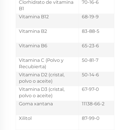
Clorhidrato de vitamina
70-16-6
B1
Vitamina B12
68-19-9
Vitamina B2
83-88-5
Vitamina B6
65-23-6
Vitamina C (Polvo y
50-81-7
Recubierta)
Vitamina D2 (cristal,
50-14-6
polvo o aceite)
Vitamina D3 (cristal,
67-97-0
polvo o aceite)
Goma xantana
11138-66-2
Xilitol
87-99-0