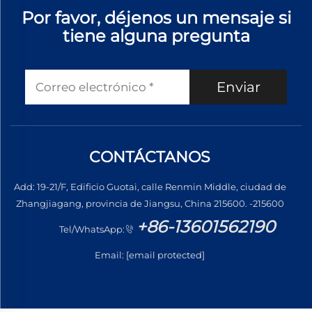
Por favor, déjenos un mensaje si
tiene alguna pregunta
Enviar
CONTÁCTANOS
Add: 19-21/F, Edificio Guotai, calle Renmin Middle, ciudad de
Zhangjiagang, provincia de Jiangsu, China 215600. -215600
+86-13601562190
Tel/WhatsApp:
Email:
[email protected]