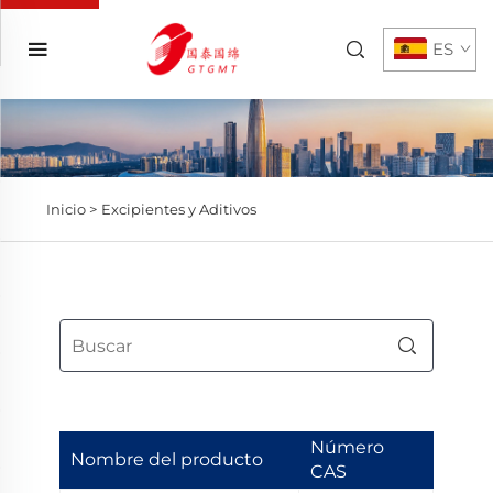
ES
Inicio >
Excipientes y Aditivos
Número
Nombre del producto
CAS