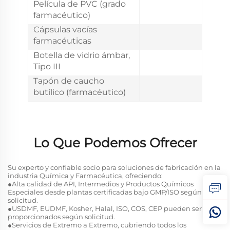
Película de PVC (grado
farmacéutico)
Cápsulas vacías
farmacéuticas
Botella de vidrio ámbar,
Tipo III
Tapón de caucho
butílico (farmacéutico)
Lo Que Podemos Ofrecer
Su experto y confiable socio para soluciones de fabricación en la
industria Química y Farmacéutica, ofreciendo:
●Alta calidad de API, Intermedios y Productos Químicos
Especiales desde plantas certificadas bajo GMP/ISO según
solicitud.
●USDMF, EUDMF, Kosher, Halal, ISO, COS, CEP pueden ser
proporcionados según solicitud.
●Servicios de Extremo a Extremo, cubriendo todos los