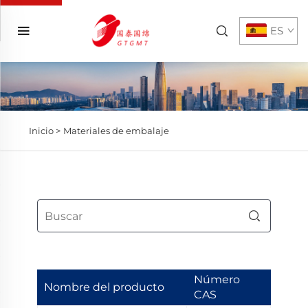
ES
Inicio >
Materiales de embalaje
Número
Nombre del producto
CAS