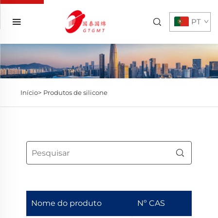
PT
Início>
Produtos de silicone
Nome do produto
Nº CAS