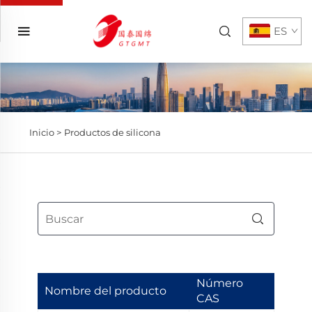
ES
Inicio >
Productos de silicona
Número
Nombre del producto
CAS