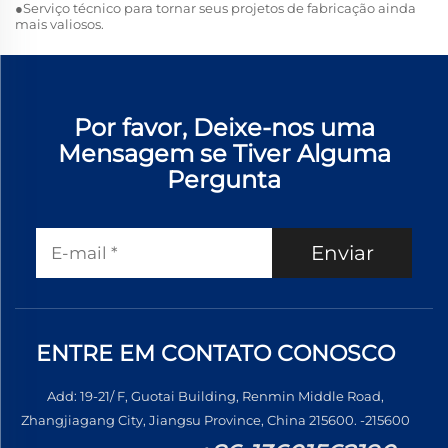
●Serviço técnico para tornar seus projetos de fabricação ainda
mais valiosos.
Por favor, Deixe-nos uma
Mensagem se Tiver Alguma
Pergunta
Enviar
ENTRE EM CONTATO CONOSCO
Add: 19-21/ F, Guotai Building, Renmin Middle Road,
Zhangjiagang City, Jiangsu Province, China 215600. -215600