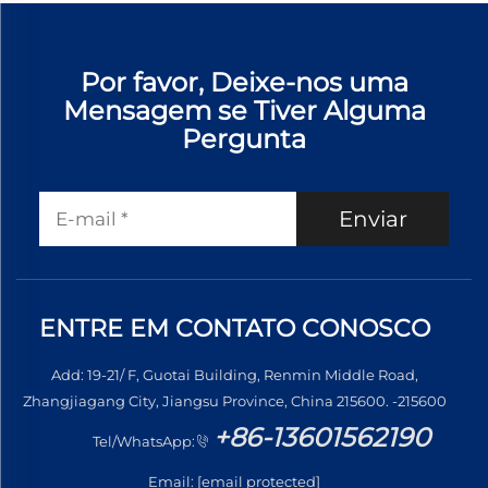
Por favor, Deixe-nos uma
Mensagem se Tiver Alguma
Pergunta
Enviar
ENTRE EM CONTATO CONOSCO
Add: 19-21/ F, Guotai Building, Renmin Middle Road,
Zhangjiagang City, Jiangsu Province, China 215600. -215600
+86-13601562190
Tel/WhatsApp:
Email:
[email protected]