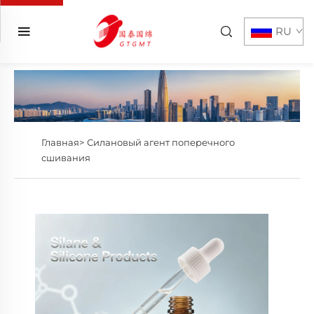
RU
Главная>
Силановый агент поперечного
сшивания