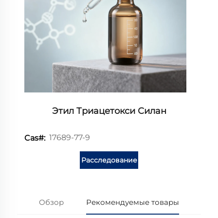
Этил Триацетокси Силан
17689-77-9
Cas#:
Расследование
Обзор
Рекомендуемые товары