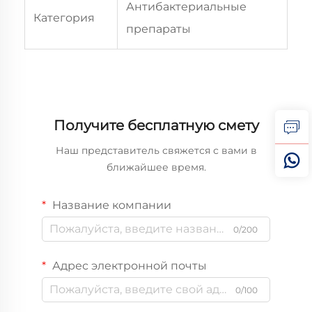
Антибактериальные
Категория
препараты
Получите бесплатную смету
Наш представитель свяжется с вами в
ближайшее время.
Название компании
0/200
Адрес электронной почты
0/100