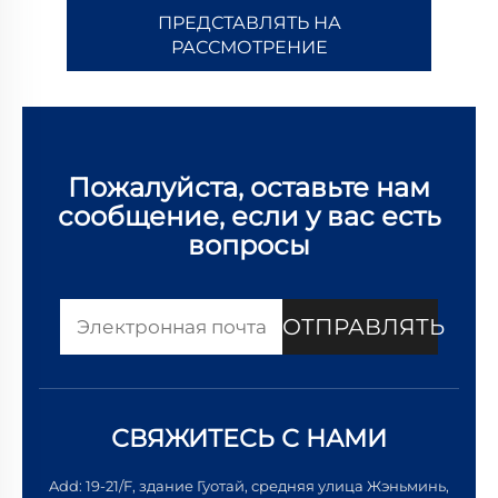
ПРЕДСТАВЛЯТЬ НА
РАССМОТРЕНИЕ
Пожалуйста, оставьте нам
сообщение, если у вас есть
вопросы
ОТПРАВЛЯТЬ
СВЯЖИТЕСЬ С НАМИ
Add: 19-21/F, здание Гуотай, средняя улица Жэньминь,