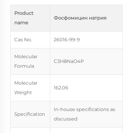
Product
Фосфомицин натрия
name
Cas No.
26016-99-9
Molecular
C3H8NaO4P
Formula
Molecular
162.06
Weight
In-house specifications as
Specification
discussed