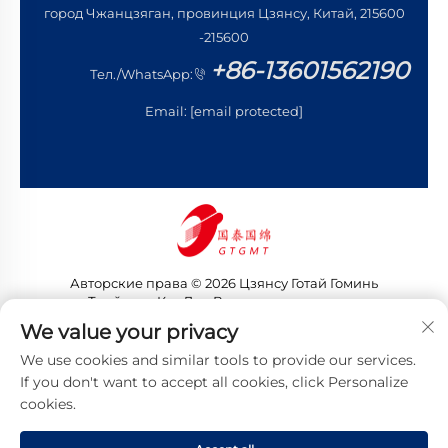
город Чжанцзяган, провинция Цзянсу, Китай, 215600
-215600
+86-13601562190
Тел./WhatsApp:
Email:
[email protected]
Авторские права © 2026 Цзянсу Готай Гоминь
Трейдинг Ко., Лтд. Все права защищены
Политика конфиденциальности
We value your privacy
We use cookies and similar tools to provide our services.
If you don't want to accept all cookies, click Personalize
cookies.