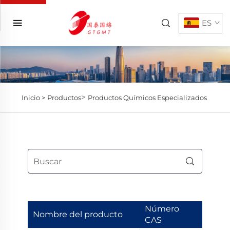
ES
>
Inicio >
Productos
Productos Químicos Especializados
Número
Nombre del producto
CAS