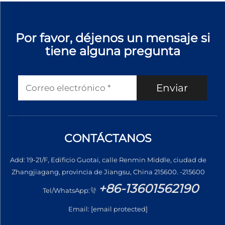
Por favor, déjenos un mensaje si
tiene alguna pregunta
Enviar
CONTÁCTANOS
Add: 19-21/F, Edificio Guotai, calle Renmin Middle, ciudad de
Zhangjiagang, provincia de Jiangsu, China 215600. -215600
+86-13601562190
Tel/WhatsApp:
Email:
[email protected]