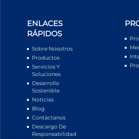
ENLACES
PR
RÁPIDOS
Pro
Med
Sobre Nosotros
Int
Productos
Pro
Servicios Y
Soluciones
Desarrollo
Sostenible
Noticias
Blog
Contáctanos
Descargo De
Responsabilidad