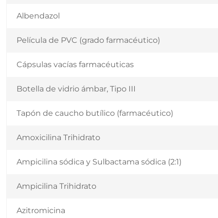
Albendazol
Película de PVC (grado farmacéutico)
Cápsulas vacías farmacéuticas
Botella de vidrio ámbar, Tipo III
Tapón de caucho butílico (farmacéutico)
Amoxicilina Trihidrato
Ampicilina sódica y Sulbactama sódica (2:1)
Ampicilina Trihidrato
Azitromicina