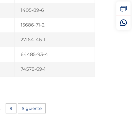
1405-89-6
15686-71-2
27164-46-1
64485-93-4
74578-69-1
.
9
Siguiente