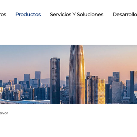
ros
Productos
Servicios Y Soluciones
Desarroll
ayor