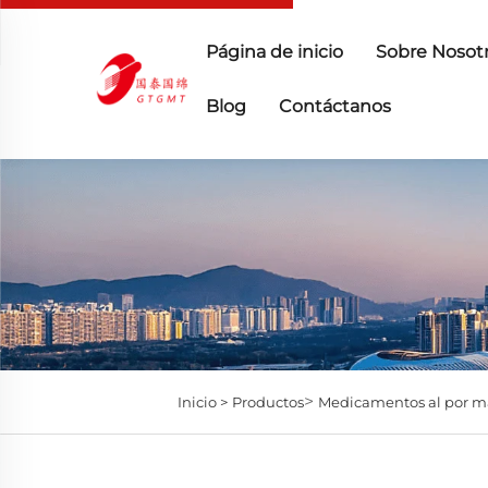
Página de inicio
Sobre Nosot
Blog
Contáctanos
>
Inicio >
Productos
Medicamentos al por m