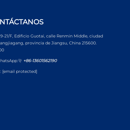
NTÁCTANOS
19-21/F, Edificio Guotai, calle Renmin Middle, ciudad
angjiagang, provincia de Jiangsu, China 215600.
00
hatsApp:
+86-13601562190
l:
[email protected]