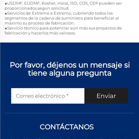
●USDMF, EUDMF, Kosher, Halal, ISO, COS, CEP pueden ser
proporcionados según solicitud.
●Servicios de Extremo a Extremo, cubriendo todos los
segmentos de la cadena de suministro para beneficiar al
máximo su proceso de fabricación.
●Servicio técnico para potenciar aún más sus proyectos de
fabricación y hacerlos más valiosos.
Por favor, déjenos un mensaje si
tiene alguna pregunta
Enviar
CONTÁCTANOS