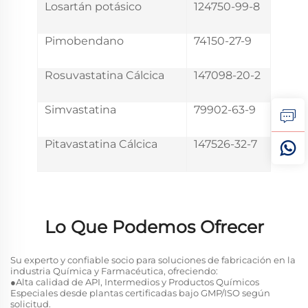
Losartán potásico
124750-99-8
Pimobendano
74150-27-9
Rosuvastatina Cálcica
147098-20-2
Simvastatina
79902-63-9
Pitavastatina Cálcica
147526-32-7
Lo Que Podemos Ofrecer
Su experto y confiable socio para soluciones de fabricación en la
industria Química y Farmacéutica, ofreciendo:
●Alta calidad de API, Intermedios y Productos Químicos
Especiales desde plantas certificadas bajo GMP/ISO según
solicitud.