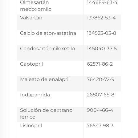
Olmesartán
144689-63-4
medoxomilo
Valsartán
137862-53-4
Calcio de atorvastatina
134523-03-8
Candesartán cilexetilo
145040-37-5
Captopril
62571-86-2
Maleato de enalapril
76420-72-9
Indapamida
26807-65-8
Solución de dextrano
9004-66-4
férrico
Lisinopril
76547-98-3