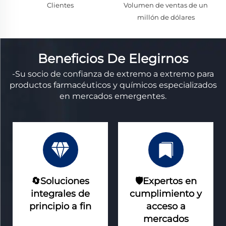
Clientes
Volumen de ventas de un
millón de dólares
Beneficios De Elegirnos
-Su socio de confianza de extremo a extremo para
productos farmacéuticos y químicos especializados
en mercados emergentes.
🔄Soluciones
🛡️Expertos en
integrales de
cumplimiento y
principio a fin
acceso a
mercados