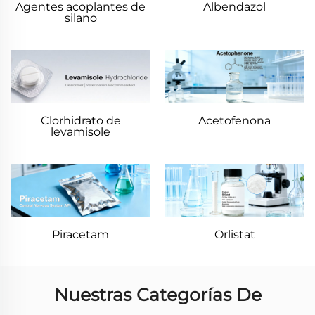
Agentes acoplantes de
Albendazol
silano
Clorhidrato de
Acetofenona
levamisole
Piracetam
Orlistat
Nuestras Categorías De