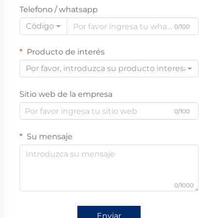
Telefono / whatsapp
Código
0/100
Producto de interés
Por favor, introduzca su producto interesado
Sitio web de la empresa
0/100
Su mensaje
0/1000
Enviar