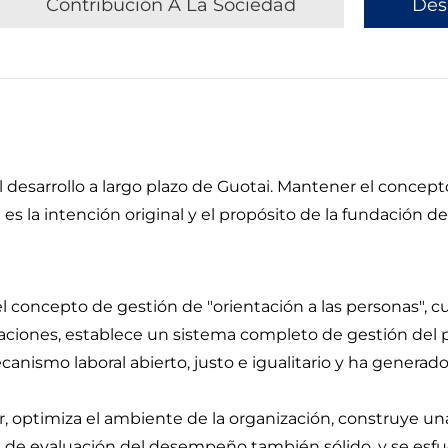
Contribución A La Sociedad
Des
l desarrollo a largo plazo de Guotai. Mantener el concep
es la intención original y el propósito de la fundación de
l concepto de gestión de "orientación a las personas", c
laciones, establece un sistema completo de gestión del p
anismo laboral abierto, justo e igualitario y ha genera
optimiza el ambiente de la organización, construye una
e evaluación del desempeño también sólido, y se esfuerza