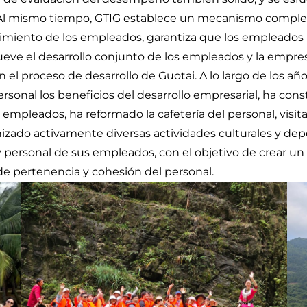
Al mismo tiempo, GTIG establece un mecanismo completo 
cimiento de los empleados, garantiza que los empleados 
ueve el desarrollo conjunto de los empleados y la empres
n el proceso de desarrollo de Guotai. A lo largo de los 
rsonal los beneficios del desarrollo empresarial, ha con
a empleados, ha reformado la cafetería del personal, vis
anizado activamente diversas actividades culturales y de
l y personal de sus empleados, con el objetivo de crear u
de pertenencia y cohesión del personal.