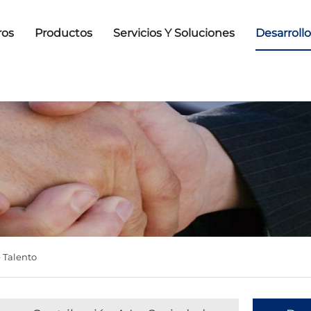
ros
Productos
Servicios Y Soluciones
Desarroll
 Talento