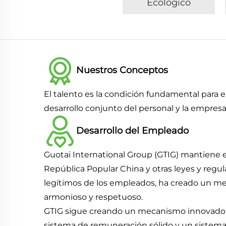
Ecológico
Nuestros Conceptos
El talento es la condición fundamental para e
desarrollo conjunto del personal y la empresa 
Desarrollo del Empleado
Guotai International Group (GTIG) mantiene e
República Popular China y otras leyes y regu
legítimos de los empleados, ha creado un mec
armonioso y respetuoso.
GTIG sigue creando un mecanismo innovador, 
sistema de remuneración sólido y un sistema d