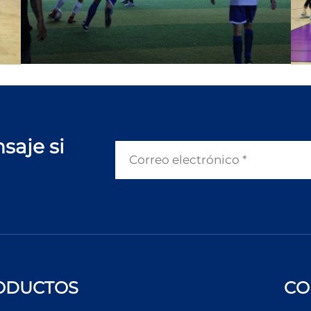
saje si
ODUCTOS
CO