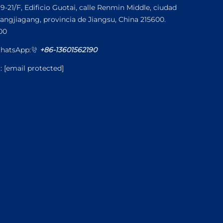
19-21/F, Edificio Guotai, calle Renmin Middle, ciudad
angjiagang, provincia de Jiangsu, China 215600.
00
hatsApp:
+86-13601562190
l:
[email protected]