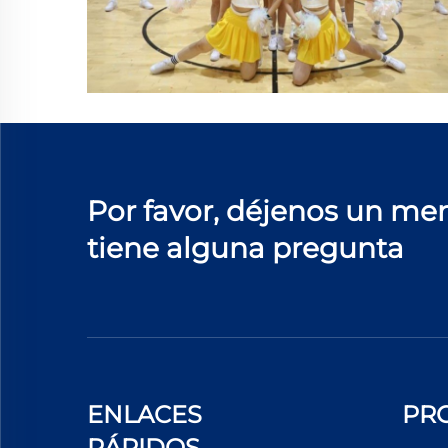
Por favor, déjenos un men
tiene alguna pregunta
ENLACES
PR
RÁPIDOS