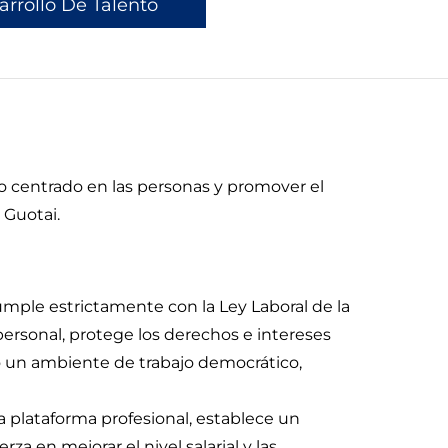
arrollo De Talento
to centrado en las personas y promover el
 Guotai.
umple estrictamente con la Ley Laboral de la
ersonal, protege los derechos e intereses
do un ambiente de trabajo democrático,
 plataforma profesional, establece un
 en mejorar el nivel salarial y las