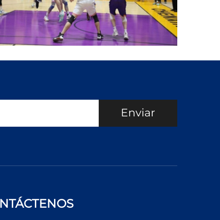
Enviar
NTÁCTENOS