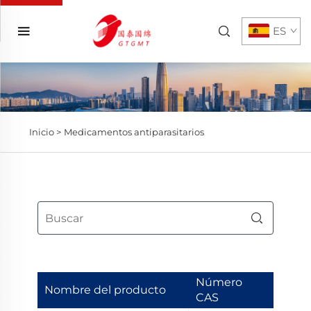
ES
Inicio >
Medicamentos antiparasitarios
Número
Nombre del producto
CAS