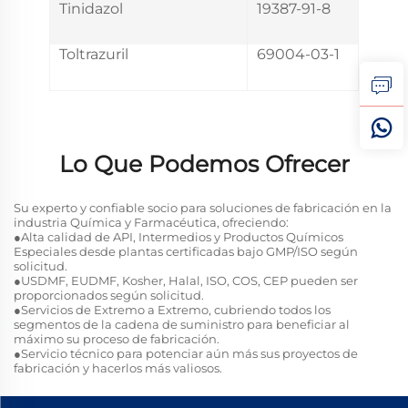
Tinidazol
19387-91-8
Toltrazuril
69004-03-1
Lo Que Podemos Ofrecer
Su experto y confiable socio para soluciones de fabricación en la
industria Química y Farmacéutica, ofreciendo:
●Alta calidad de API, Intermedios y Productos Químicos
Especiales desde plantas certificadas bajo GMP/ISO según
solicitud.
●USDMF, EUDMF, Kosher, Halal, ISO, COS, CEP pueden ser
proporcionados según solicitud.
●Servicios de Extremo a Extremo, cubriendo todos los
segmentos de la cadena de suministro para beneficiar al
máximo su proceso de fabricación.
●Servicio técnico para potenciar aún más sus proyectos de
fabricación y hacerlos más valiosos.