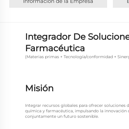
Información de la Empresa
Integrador De Solucione
Farmacéutica
(Materias primas + Tecnología/conformidad + Sinerg
Misión
Integrar recursos globales para ofrecer soluciones 
química y farmacéutica, impulsando la innovación d
conjuntamente un futuro sostenible.