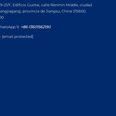
19-21/F, Edificio Guotai, calle Renmin Middle, ciudad
angjiagang, provincia de Jiangsu, China 215600.
00
hatsApp:
+86-13601562190
l:
[email protected]