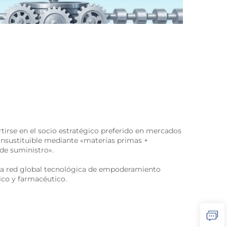
tirse en el socio estratégico preferido en mercados
nsustituible mediante «materias primas +
de suministro».
una red global tecnológica de empoderamiento
ico y farmacéutico.