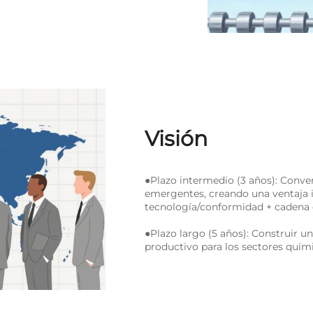
Visión
●
Plazo intermedio (3 años): Conver
emergentes, creando una ventaja i
tecnología/conformidad + cadena 
●
Plazo largo (5 años): Construir 
productivo para los sectores quím