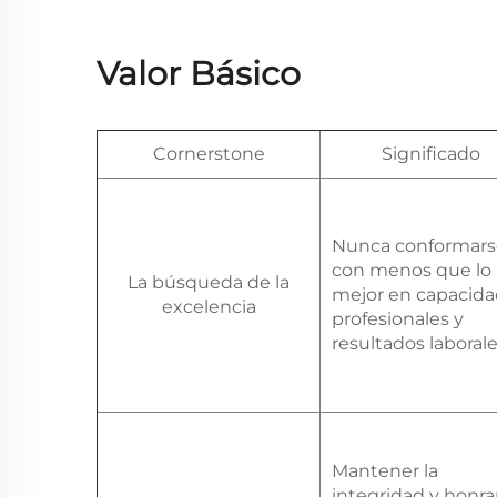
Valor Básico
Cornerstone
Significado
Nunca conformars
con menos que lo
La búsqueda de la
mejor en capacid
excelencia
profesionales y
resultados laborale
Mantener la
integridad y honra