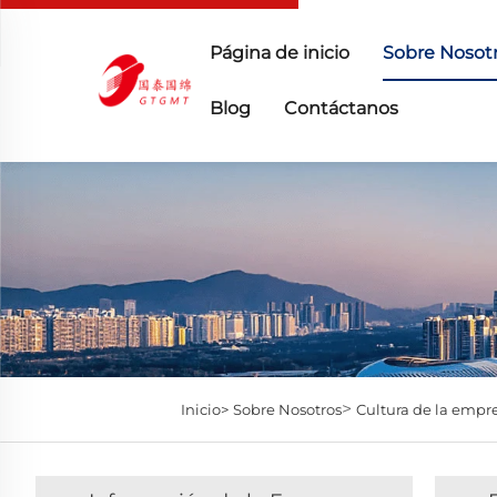
Página de inicio
Sobre Nosot
Blog
Contáctanos
>
Inicio>
Sobre Nosotros
Cultura de la empr