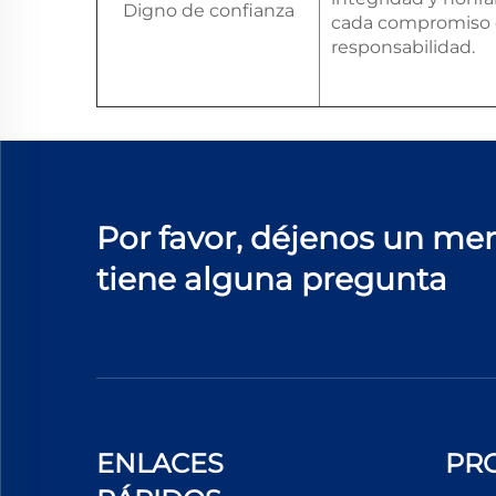
Digno de confianza
cada compromiso
responsabilidad.
Por favor, déjenos un men
tiene alguna pregunta
ENLACES
PR