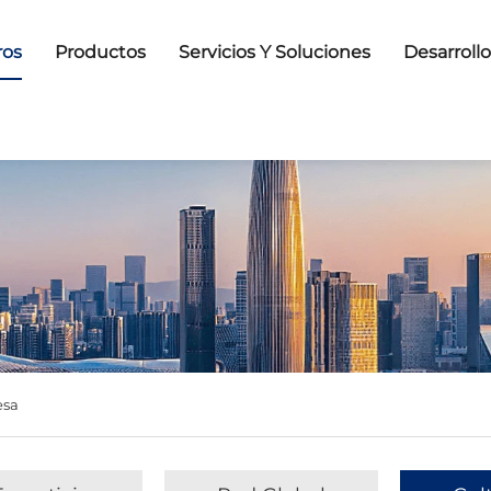
ros
Productos
Servicios Y Soluciones
Desarroll
esa