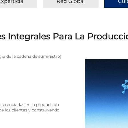
Experticia
Red Global
Cul
s Integrales Para La Producc
ia de la cadena de suministro)
diferenciadas en la producción
e los clientes y construyendo