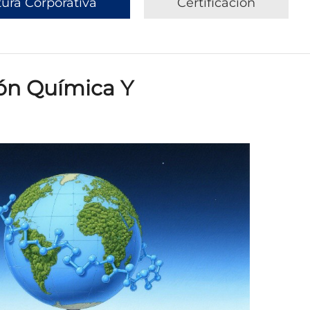
tura Corporativa
Certificación
ión Química Y