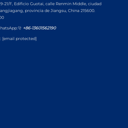
19-21/F, Edificio Guotai, calle Renmin Middle, ciudad
angjiagang, provincia de Jiangsu, China 215600.
00
hatsApp:
+86-13601562190
l:
[email protected]