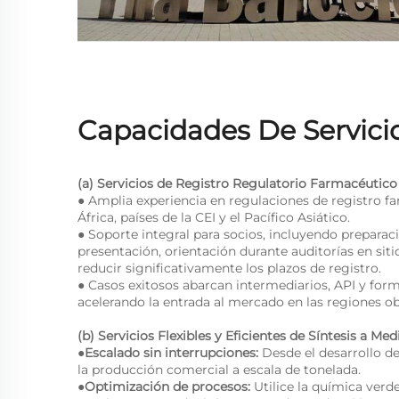
Capacidades De Servici
(a) Servicios de Registro Regulatorio Farmacéutico
●
Amplia experiencia en regulaciones de registro f
África, países de la CEI y el Pacífico Asiático.
●
Soporte integral para socios, incluyendo preparac
presentación, orientación durante auditorías en si
reducir significativamente los plazos de registro.
●
Casos exitosos abarcan intermediarios, API y for
acelerando la entrada al mercado en las regiones ob
(b) Servicios Flexibles y Eficientes de Síntesis a Med
●Escalado sin interrupciones:
Desde el desarrollo d
la producción comercial a escala de tonelada.
●Optimización de procesos:
Utilice la química verde