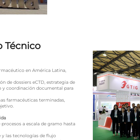
o Técnico
armacéutico en América Latina,
ión de dossiers eCTD, estrategia de
tio y coordinación documental para
mas farmacéuticas terminadas,
jetivo.
ida
e procesos a escala de gramo hasta
 y las tecnologías de flujo