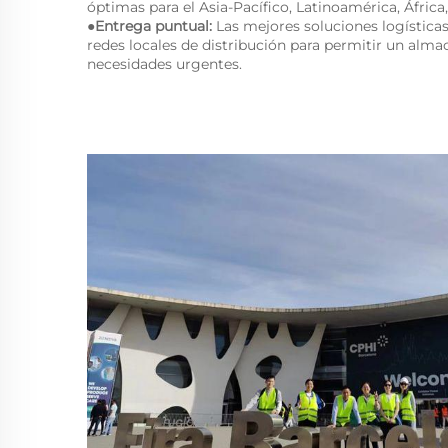
óptimas para el Asia-Pacífico, Latinoamérica, África
●Entrega puntual:
Las mejores soluciones logística
redes locales de distribución para permitir un alm
necesidades urgentes.