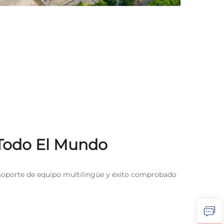
 Todo El Mundo
 soporte de equipo multilingüe y éxito comprobado