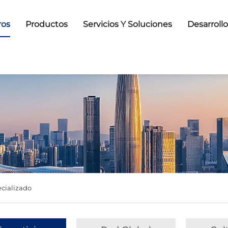
ros
Productos
Servicios Y Soluciones
Desarroll
cializado