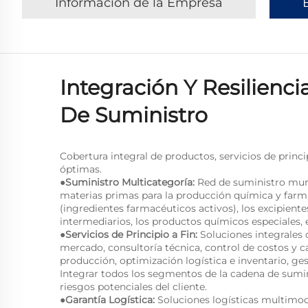
Información de la Empresa
Integración Y Resilienc
De Suministro
Cobertura integral de productos, servicios de princip
óptimas.
●Suministro Multicategoría:
Red de suministro mund
materias primas para la producción química y farma
(ingredientes farmacéuticos activos), los excipiente
intermediarios, los productos químicos especiales, 
●Servicios de Principio a Fin:
Soluciones integrales
mercado, consultoría técnica, control de costos y ca
producción, optimización logística e inventario, ge
Integrar todos los segmentos de la cadena de sumin
riesgos potenciales del cliente.
●Garantía Logística:
Soluciones logísticas multimoda