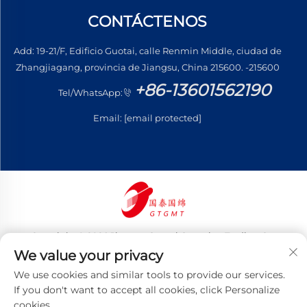
CONTÁCTENOS
Add: 19-21/F, Edificio Guotai, calle Renmin Middle, ciudad de
Zhangjiagang, provincia de Jiangsu, China 215600. -215600
+86-13601562190
Tel/WhatsApp:
Email:
[email protected]
Copyright © 2026 Jiangsu Guotai Guomian Trading Co.,
Ltd. Todos los derechos reservados
We value your privacy
Política de privacidad
We use cookies and similar tools to provide our services.
If you don't want to accept all cookies, click Personalize
cookies.