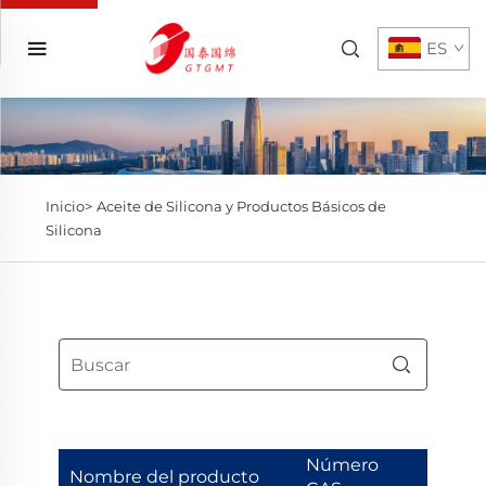
ES
Inicio>
Aceite de Silicona y Productos Básicos de
Silicona
Número
Nombre del producto