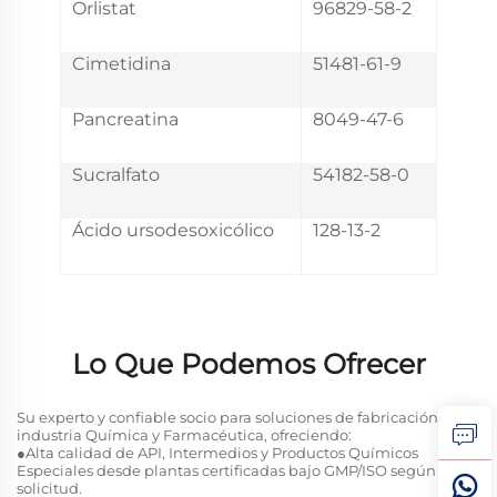
Orlistat
96829-58-2
Cimetidina
51481-61-9
Pancreatina
8049-47-6
Sucralfato
54182-58-0
Ácido ursodesoxicólico
128-13-2
Lo Que Podemos Ofrecer
Su experto y confiable socio para soluciones de fabricación en la
industria Química y Farmacéutica, ofreciendo:
●Alta calidad de API, Intermedios y Productos Químicos
Especiales desde plantas certificadas bajo GMP/ISO según
solicitud.