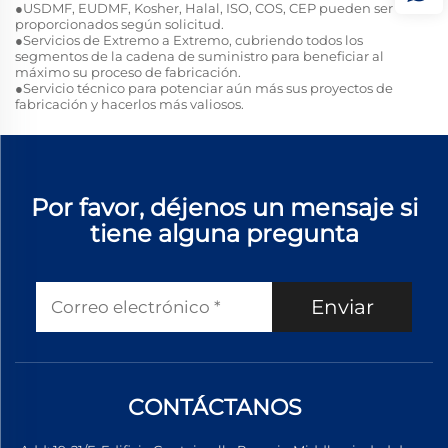
●USDMF, EUDMF, Kosher, Halal, ISO, COS, CEP pueden ser
proporcionados según solicitud.
●Servicios de Extremo a Extremo, cubriendo todos los
segmentos de la cadena de suministro para beneficiar al
máximo su proceso de fabricación.
●Servicio técnico para potenciar aún más sus proyectos de
fabricación y hacerlos más valiosos.
Por favor, déjenos un mensaje si
tiene alguna pregunta
Enviar
CONTÁCTANOS