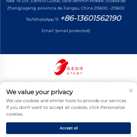
Add: 19-21/F, Edificio Guotai, calle Renmin Middle, ciudad de
Zhangjiagang, provincia de Jiangsu, China 215600. -215600
+86-13601562190
Tel/WhatsApp:
Email:
[email protected]
Copyright © 2026 Jiangsu Guotai Guomian Trading Co.,
Ltd. Todos los derechos reservados
We value your privacy
Política de privacidad
We use cookies and similar tools to provide our services.
If you don't want to accept all cookies, click Personalize
cookies.
Accept all