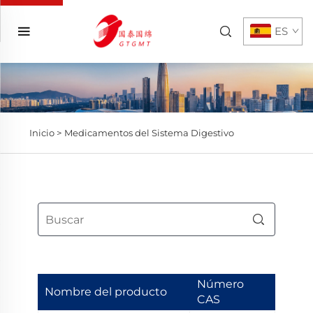
ES
Inicio >
Medicamentos del Sistema Digestivo
Número
Nombre del producto
CAS