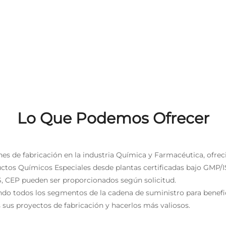
Lo Que Podemos Ofrecer
nes de fabricación en la industria Química y Farmacéutica, ofrec
uctos Químicos Especiales desde plantas certificadas bajo GMP/I
, CEP pueden ser proporcionados según solicitud.
ndo todos los segmentos de la cadena de suministro para benefic
 sus proyectos de fabricación y hacerlos más valiosos.