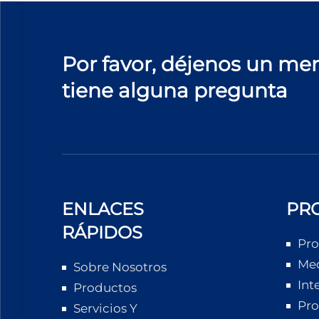
Por favor, déjenos un men
tiene alguna pregunta
ENLACES
PR
RÁPIDOS
Pro
Med
Sobre Nosotros
Int
Productos
Pro
Servicios Y