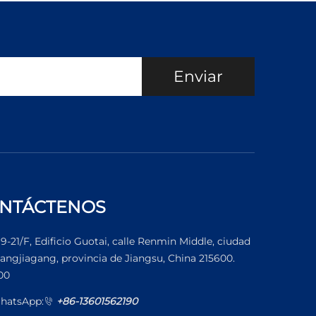
Enviar
NTÁCTENOS
19-21/F, Edificio Guotai, calle Renmin Middle, ciudad
angjiagang, provincia de Jiangsu, China 215600.
00
hatsApp:
+86-13601562190