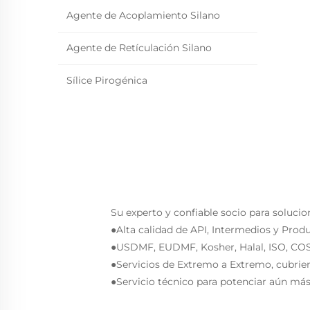
Agente de Acoplamiento Silano
Agente de Retículación Silano
Sílice Pirogénica
Su experto y confiable socio para solucio
●Alta calidad de API, Intermedios y Prod
●USDMF, EUDMF, Kosher, Halal, ISO, COS
●Servicios de Extremo a Extremo, cubrie
●Servicio técnico para potenciar aún más