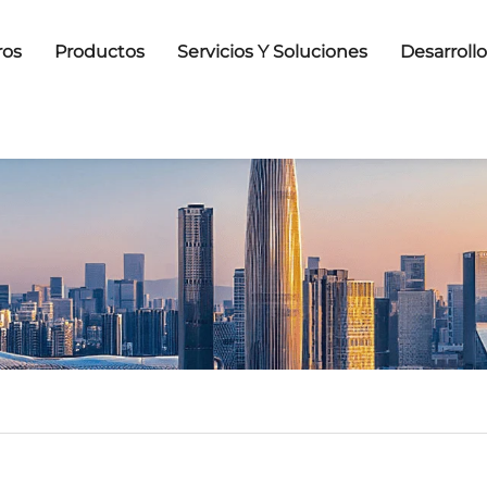
ros
Productos
Servicios Y Soluciones
Desarroll