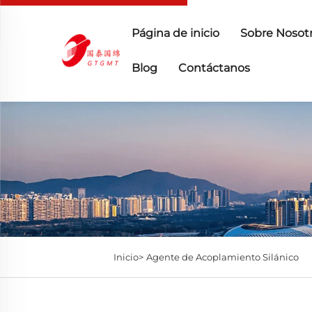
Página de inicio
Sobre Nosot
Blog
Contáctanos
Inicio>
Agente de Acoplamiento Silánico