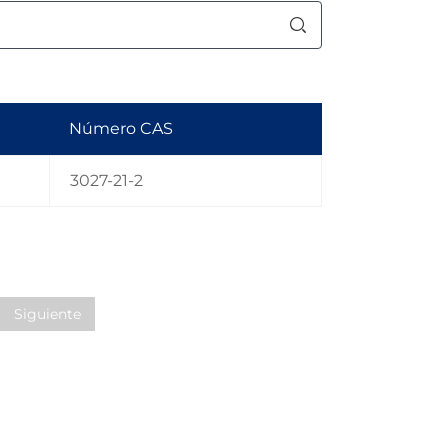
Número CAS
3027-21-2
Siguiente