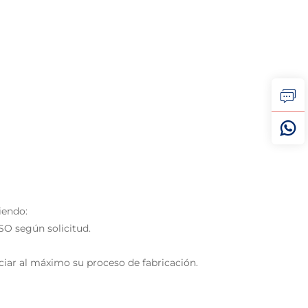
iendo:
SO según solicitud.
iar al máximo su proceso de fabricación.