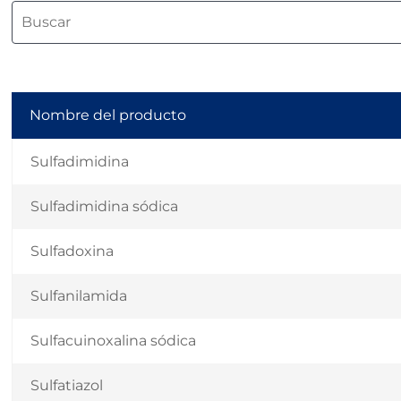
Nombre del producto
Sulfadimidina
Sulfadimidina sódica
Sulfadoxina
Sulfanilamida
Sulfacuinoxalina sódica
Sulfatiazol