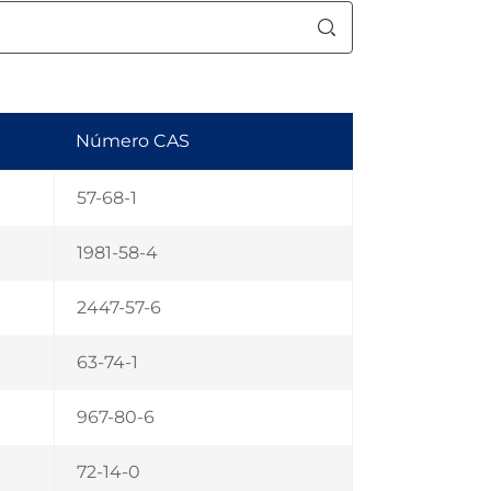
Número CAS
57-68-1
1981-58-4
2447-57-6
63-74-1
967-80-6
72-14-0