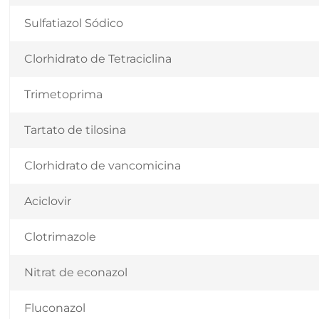
Sulfatiazol Sódico
Clorhidrato de Tetraciclina
Trimetoprima
Tartato de tilosina
Clorhidrato de vancomicina
Aciclovir
Clotrimazole
Nitrat de econazol
Fluconazol