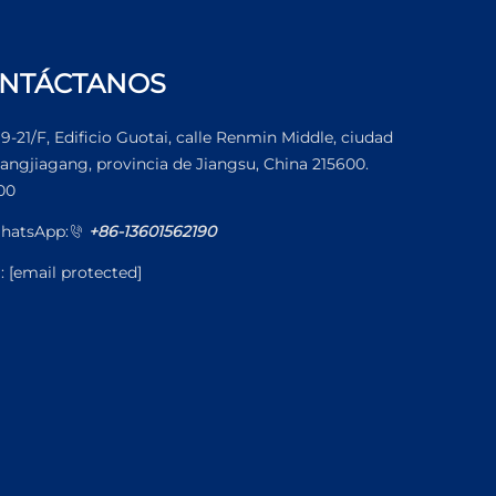
NTÁCTANOS
19-21/F, Edificio Guotai, calle Renmin Middle, ciudad
angjiagang, provincia de Jiangsu, China 215600.
00
hatsApp:
+86-13601562190
l:
[email protected]