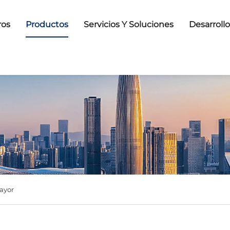
ros
Productos
Servicios Y Soluciones
Desarroll
ayor