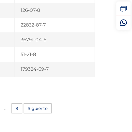
126-07-8
22832-87-7
36791-04-5
51-21-8
179324-69-7
...
9
Siguiente