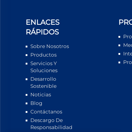
ENLACES
PR
RÁPIDOS
Pro
Med
Sobre Nosotros
Int
Productos
Pro
Servicios Y
Soluciones
Desarrollo
Sostenible
Noticias
Blog
Contáctanos
Descargo De
Responsabilidad