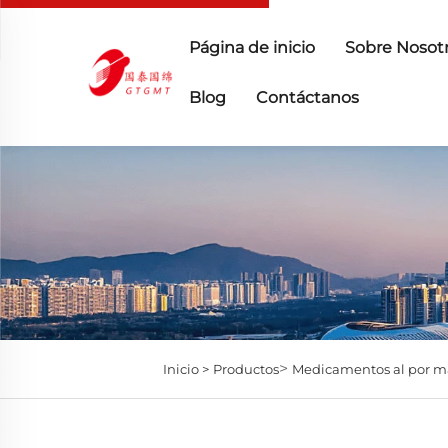
Página de inicio
Sobre Nosot
Blog
Contáctanos
>
Inicio >
Productos
Medicamentos al por m