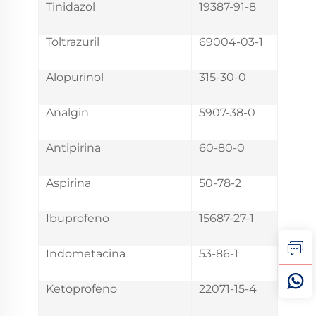
Tinidazol
19387-91-8
Toltrazuril
69004-03-1
Alopurinol
315-30-0
Analgin
5907-38-0
Antipirina
60-80-0
Aspirina
50-78-2
Ibuprofeno
15687-27-1
Indometacina
53-86-1
Ketoprofeno
22071-15-4