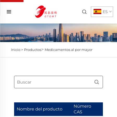
ES
>
Inicio >
Productos
Medicamentos al por mayor
Número
Nombre del producto
CAS