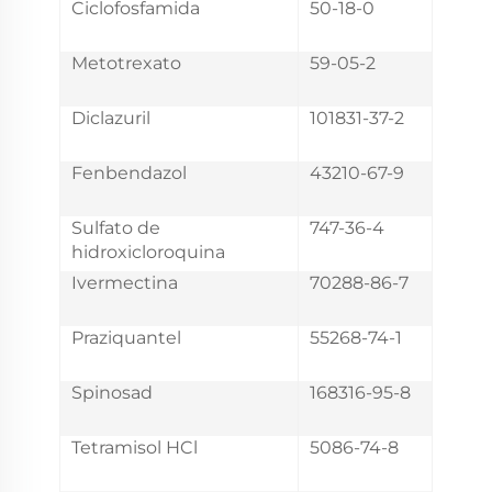
Ciclofosfamida
50-18-0
Metotrexato
59-05-2
Diclazuril
101831-37-2
Fenbendazol
43210-67-9
Sulfato de
747-36-4
hidroxicloroquina
Ivermectina
70288-86-7
Praziquantel
55268-74-1
Spinosad
168316-95-8
Tetramisol HCl
5086-74-8