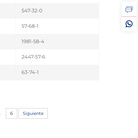
547-32-0
57-68-1
1981-58-4
2447-57-6
63-74-1
.
6
Siguiente