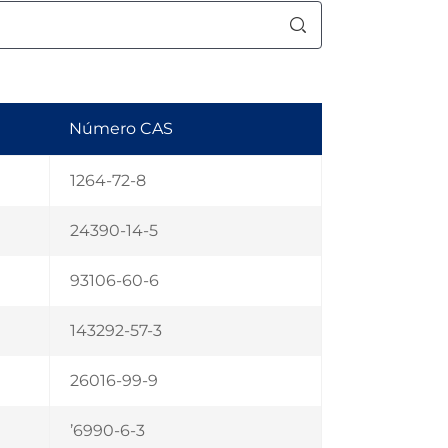
Número CAS
1264-72-8
24390-14-5
93106-60-6
143292-57-3
26016-99-9
’6990-6-3