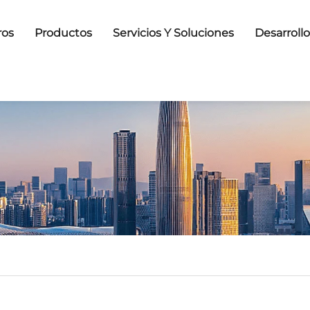
ros
Productos
Servicios Y Soluciones
Desarroll