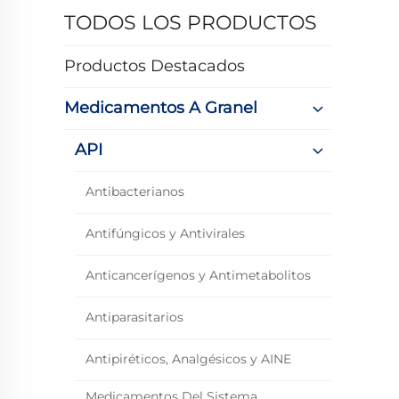
TODOS LOS PRODUCTOS
Productos Destacados
Medicamentos A Granel
API
Antibacterianos
Antifúngicos y Antivirales
Anticancerígenos y Antimetabolitos
Antiparasitarios
Antipiréticos, Analgésicos y AINE
Medicamentos Del Sistema