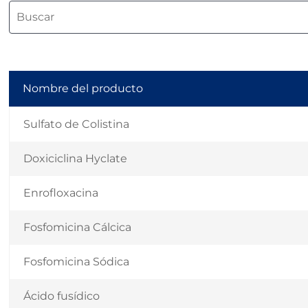
Nombre del producto
Sulfato de Colistina
Doxiciclina Hyclate
Enrofloxacina
Fosfomicina Cálcica
Fosfomicina Sódica
Ácido fusídico