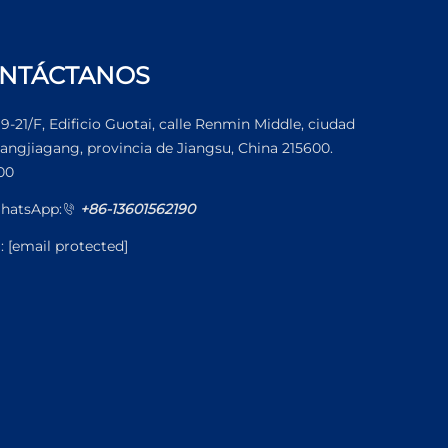
NTÁCTANOS
19-21/F, Edificio Guotai, calle Renmin Middle, ciudad
angjiagang, provincia de Jiangsu, China 215600.
00
hatsApp:
+86-13601562190
l:
[email protected]