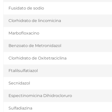
Fusidato de sodio
Clorhidrato de lincomicina
Marbofloxacino
Benzoato de Metronidazol
Clorhidrato de Oxitetraciclina
Ftalilsulfatiazol
Secnidazol
Espectinomicina Dihidrocloruro
Sulfadiazina