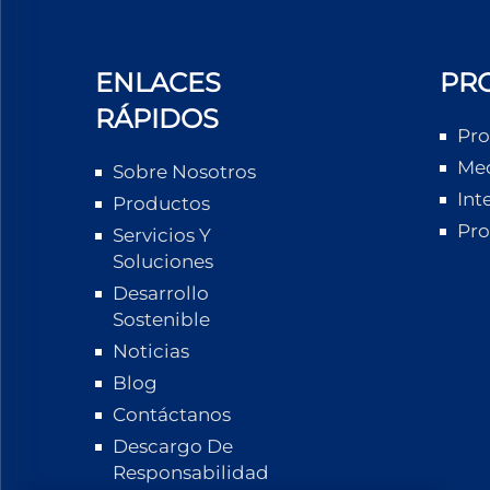
ENLACES
PR
RÁPIDOS
Pro
Med
Sobre Nosotros
Int
Productos
Pro
Servicios Y
Soluciones
Desarrollo
Sostenible
Noticias
Blog
Contáctanos
Descargo De
Responsabilidad