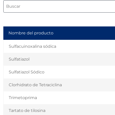
Nombre del producto
Sulfacuinoxalina sódica
Sulfatiazol
Sulfatiazol Sódico
Clorhidrato de Tetraciclina
Trimetoprima
Tartato de tilosina