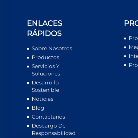
ENLACES
PR
RÁPIDOS
Pro
Med
Sobre Nosotros
Int
Productos
Pro
Servicios Y
Soluciones
Desarrollo
Sostenible
Noticias
Blog
Contáctanos
Descargo De
Responsabilidad