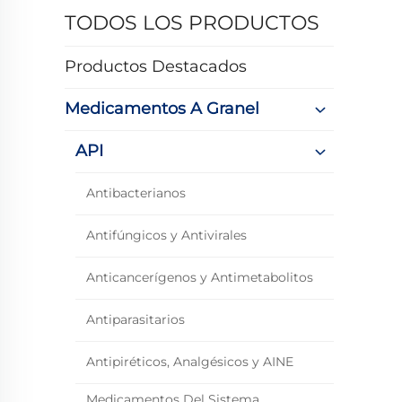
TODOS LOS PRODUCTOS
Productos Destacados
Medicamentos A Granel
API
Antibacterianos
Antifúngicos y Antivirales
Anticancerígenos y Antimetabolitos
Antiparasitarios
Antipiréticos, Analgésicos y AINE
Medicamentos Del Sistema