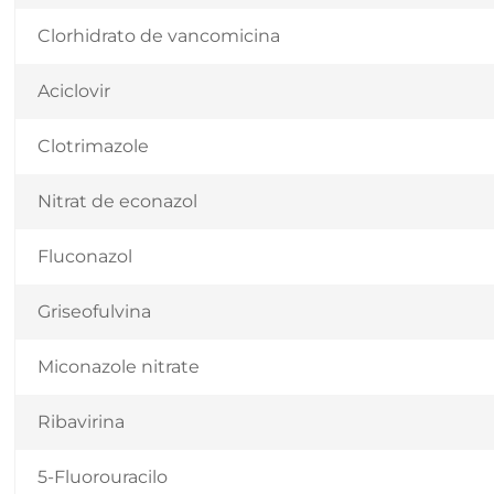
Clorhidrato de vancomicina
Aciclovir
Clotrimazole
Nitrat de econazol
Fluconazol
Griseofulvina
Miconazole nitrate
Ribavirina
5-Fluorouracilo