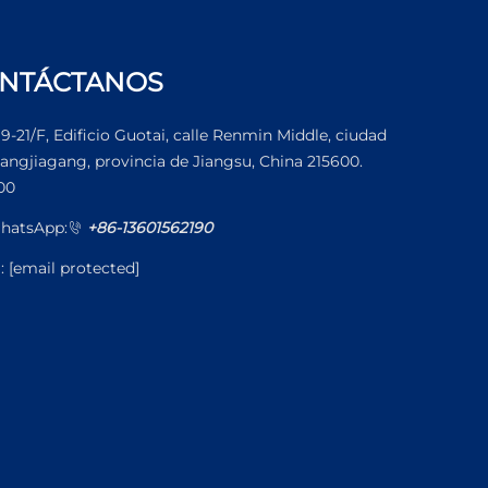
NTÁCTANOS
19-21/F, Edificio Guotai, calle Renmin Middle, ciudad
angjiagang, provincia de Jiangsu, China 215600.
00
hatsApp:
+86-13601562190
l:
[email protected]