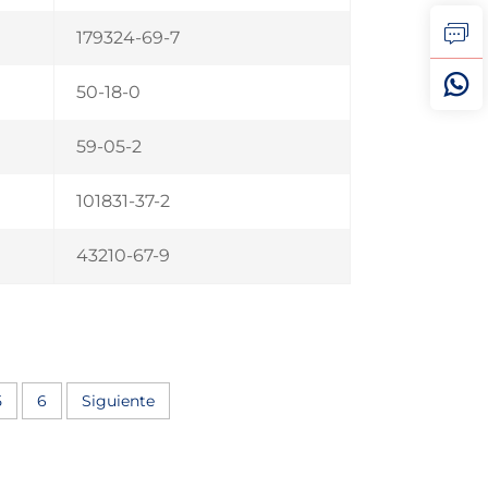
179324-69-7
50-18-0
59-05-2
101831-37-2
43210-67-9
5
6
Siguiente