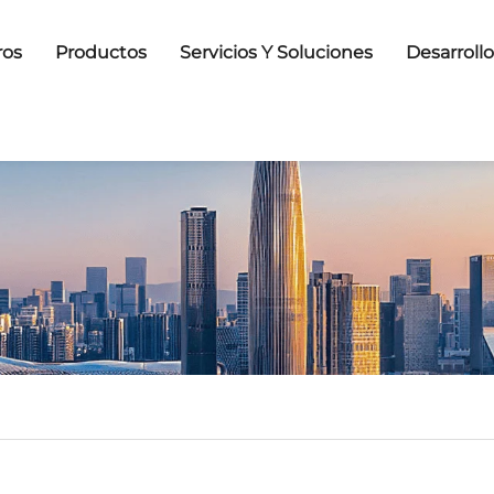
ros
Productos
Servicios Y Soluciones
Desarroll