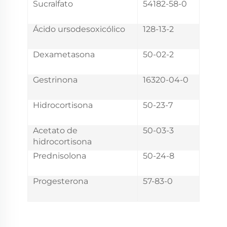
Sucralfato
54182-58-0
Ácido ursodesoxicólico
128-13-2
Dexametasona
50-02-2
Gestrinona
16320-04-0
Hidrocortisona
50-23-7
Acetato de
50-03-3
hidrocortisona
Prednisolona
50-24-8
Progesterona
57-83-0