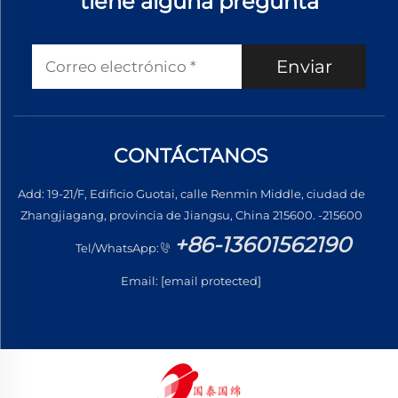
tiene alguna pregunta
Enviar
CONTÁCTANOS
Add: 19-21/F, Edificio Guotai, calle Renmin Middle, ciudad de
Zhangjiagang, provincia de Jiangsu, China 215600. -215600
+86-13601562190
Tel/WhatsApp:
Email:
[email protected]